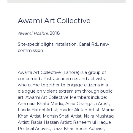
Awami Art Collective
Awami Roshni,
2018
Site-specific light installation, Canal Rd., new
commission
Awami Art Collective (Lahore) is a group of
concerned artists, academics and activists,
who came together to engage citizens in a
dialogue on violent extremism through public
art. Awami Art Collective Members include:
Ammara Khalid Media; Asad Changaizi Artist;
Farida Batool Artist; Haider Ali Jan Artist; Marria
Khan Artist; Mohsin Shafi Artist; Naira Mushtaq
Artist; Rabia Hassan Artist; Raheem ul Haque
Political Activist; Raza Khan Social Activist;