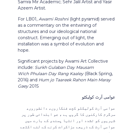
Samra Mir Academic; Sehr Jalil Artist and Yasir
Azeem Artist.
For LB01,
Awami Roshni
(light pyramid) served
as a commentary on the entwining of
structures and our ideological national
construct. Emerging out of light, the
installation was a symbol of evolution and
hope.
Significant projects by Awami Art Collective
include:
Surkh Gulaban Day Mausam
Wich Phulaan Day Rang Kaaley
(Black Spring,
2016) and
Hum jo Taareek Rahon Main Maray
Gaey
2015
عوامی آرٹ کولیکٹو
عوامی آرٹ کولیکٹو کچھ فنکاروں، دانشوروں،
سرگرم کارکنوں کا گروپ ہے ، جو ابتدائی طور پر
شہریوں کو تشدد اور انتہا پسندی کے بارے میں
عوامی آرٹ کے ذریعے مزاکرات کرنے کے لئے اکٹھے
ہوئے ہیں ۔