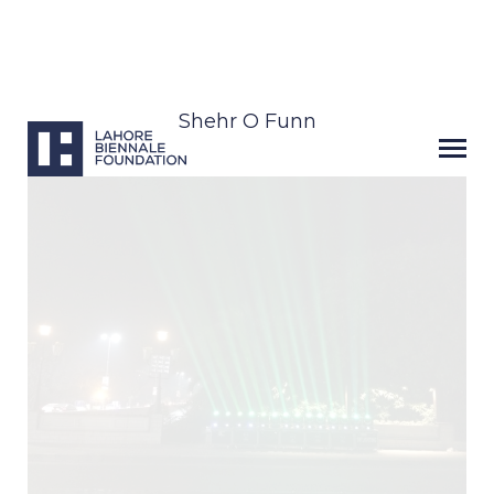
Shehr O Funn
Next