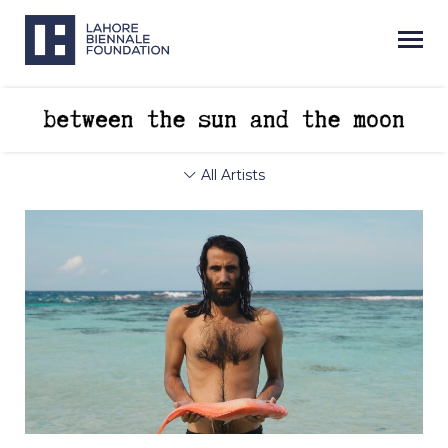
All Artists
Next